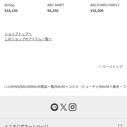
ショップトップへ
このショップのアイテム一覧へ
ページトップ
i LUMINE
BAUM
BAUM商品一覧
BAUM×コスメ・ビューティ
BAUM×香水・
ルミネ公式ホームページ