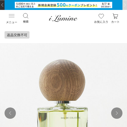
検索
お気に入り
カート
メニュー
返品交換不可