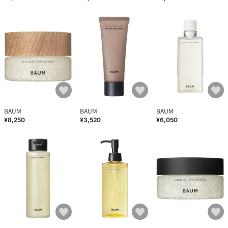
BAUM
BAUM
BAUM
¥8,250
¥3,520
¥6,050