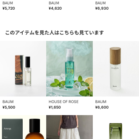
BAUM
BAUM
BAUM
¥5,720
¥4,620
¥6,930