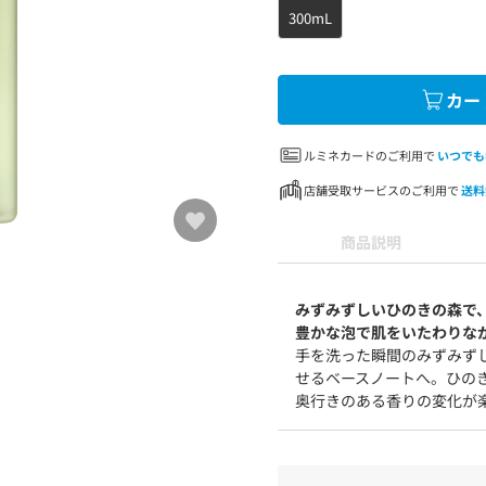
300mL
カー
ルミネカードのご利用で
いつでも
店舗受取サービスのご利用で
送料
商品説明
みずみずしいひのきの森で
豊かな泡で肌をいたわりな
手を洗った瞬間のみずみず
せるベースノートへ。ひの
奥行きのある香りの変化が