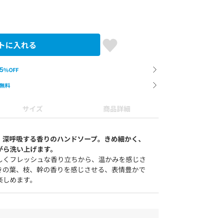
トに入れる
5
%OFF
無料
サイズ
商品詳細
、深呼吸する香りのハンドソープ。きめ細かく、
がら洗い上げます。
しくフレッシュな香り立ちから、温かみを感じさ
きの葉、枝、幹の香りを感じさせる、表情豊かで
楽しめます。