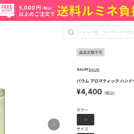
返品交換不可
BAUM
バウム アロマティック ハンド
¥4,400
（税込）
カラー
－
サイズ