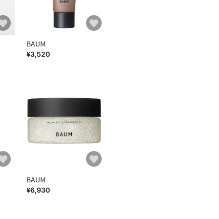
BAUM
¥3,520
BAUM
¥6,930