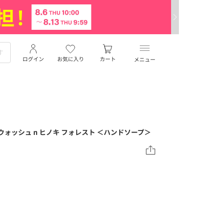
ログイン
お気に入り
カート
メニュー
ウォッシュ n ヒノキ フォレスト ＜ハンドソープ＞