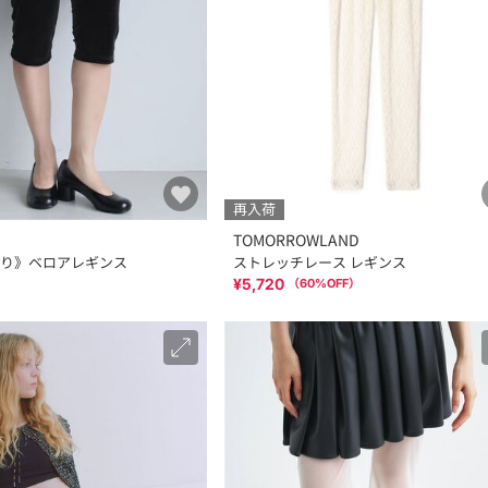
再入荷
TOMORROWLAND
り》ベロアレギンス
ストレッチレース レギンス
¥5,720
（
60
%OFF）