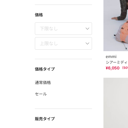
価格
emmi
シアーミディ
¥6,050
（
50
価格タイプ
通常価格
セール
販売タイプ