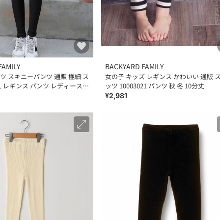
FAMILY
BACKYARD FAMILY
ツ スキニーパンツ 通販 極細 ス
女の子 キッズ レギンス かわいい 通販 
え レギンス パンツ レディース
ッツ 10003021 パンツ 秋 冬 10分丈
¥2,981