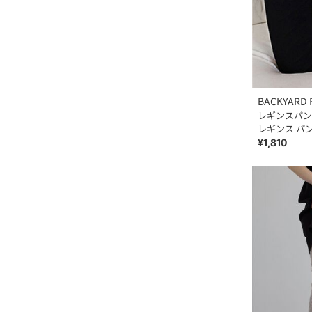
BACKYARD 
レギンスパン
レギンス パ
黒
¥1,810