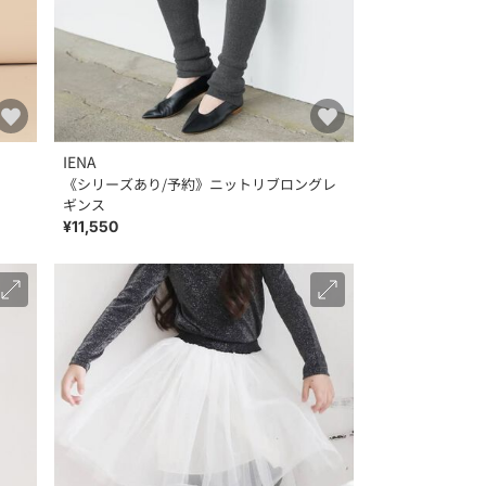
IENA
《シリーズあり/予約》ニットリブロングレ
ギンス
¥11,550