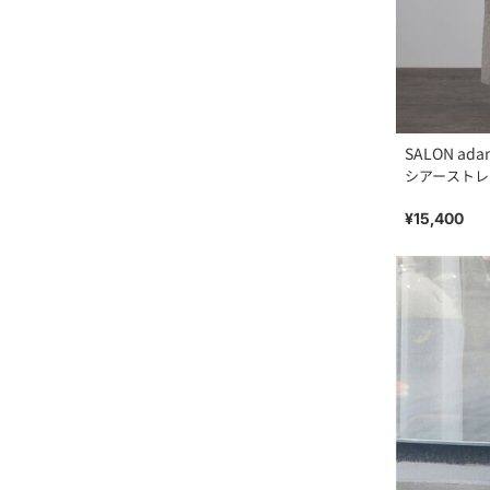
SALON adam
シアーストレ
¥15,400