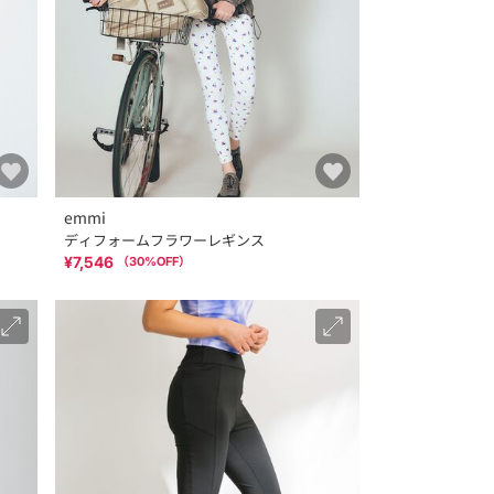
emmi
ディフォームフラワーレギンス
¥7,546
（
30
%OFF）