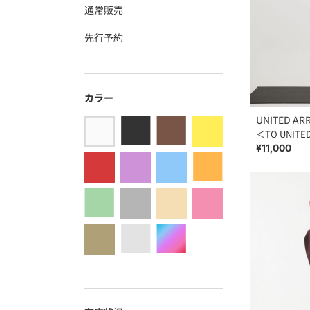
通常販売
先行予約
カラー
UNITED AR
＜TO UNIT
¥11,000