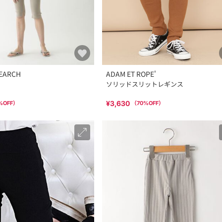
EARCH
ADAM ET ROPE'
ソリッドスリットレギンス
¥3,630
%OFF）
（
70
%OFF）