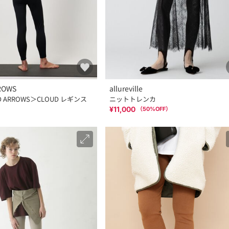
ROWS
allureville
ED ARROWS＞CLOUD レギンス
ニットトレンカ
¥11,000
（
50
%OFF）