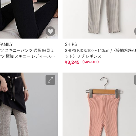
FAMILY
SHIPS
ツ スキニーパンツ 通販 細見え
SHIPS KIDS:100～140cm /〈接触冷感/
ンツ 極細 スキニー レディース
ット〉リブ レギンス
¥3,245
（
50
%OFF）