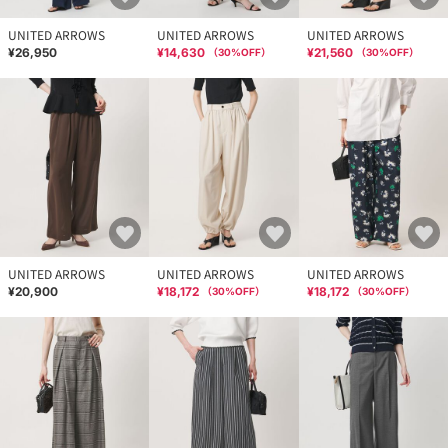
UNITED ARROWS
UNITED ARROWS
UNITED ARROWS
¥26,950
¥14,630
¥21,560
（
30
%OFF）
（
30
%OFF）
UNITED ARROWS
UNITED ARROWS
UNITED ARROWS
¥20,900
¥18,172
¥18,172
（
30
%OFF）
（
30
%OFF）