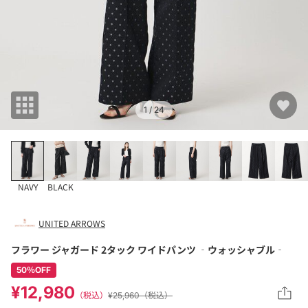
1
/ 24
NAVY
BLACK
UNITED ARROWS
フラワー ジャガード 2タック ワイドパンツ ‐ウォッシャブル‐
50％OFF
¥12,980
（税込）
¥25,960（税込）