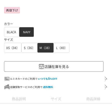
再値下げ
カラー
BLACK
NAVY
サイズ
XS（34）
S（36）
M（38）
L（40）
店舗在庫を見る
ルミネカードのご利用で
いつでも
5
%OFF
店舗受取サービスのご利用で
送料無料
商品説明
サイズ
商品詳細