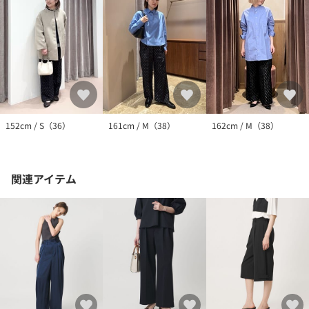
152cm / S（36）
161cm / M（38）
162cm / M（38）
関連アイテム