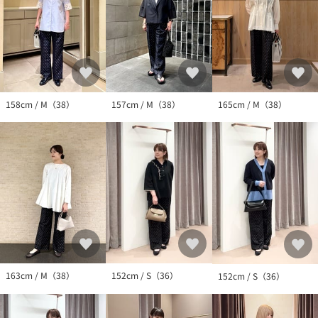
158cm / M（38）
157cm / M（38）
165cm / M（38）
163cm / M（38）
152cm / S（36）
152cm / S（36）