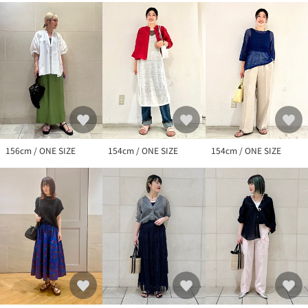
※画像の商品はサンプルです。
実際の商品と仕様、加工、サイズが若干異なる場合がございま
す。
156cm / ONE SIZE
154cm / ONE SIZE
154cm / ONE SIZE