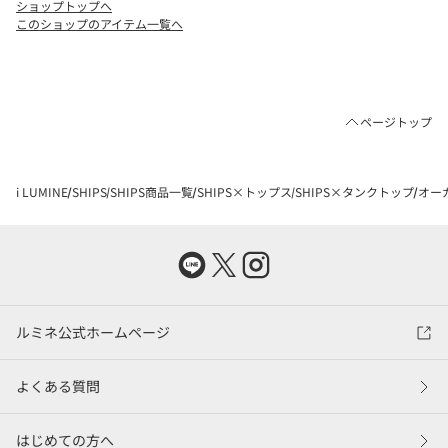
ショップトップへ
このショップのアイテム一覧へ
ページトップ
i LUMINE
SHIPS
SHIPS商品一覧
SHIPS×トップス
SHIPS×タンクトップ
オーガ
ルミネ公式ホームページ
よくある質問
はじめての方へ