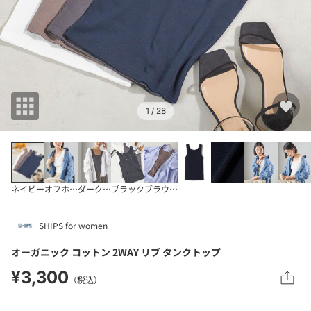
1
/ 28
ネイビー
オフホワイト
ダークグレー
ブラック
ブラウン系
SHIPS for women
オーガニック コットン 2WAY リブ タンクトップ
¥3,300
（税込）