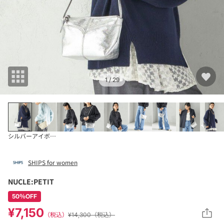
1
/ 29
シルバー
アイボリー
SHIPS for women
NUCLE:PETIT
50％OFF
¥7,150
（税込）
¥14,300（税込）