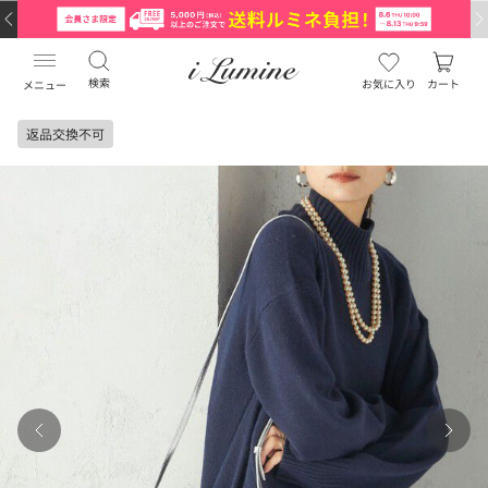
検索
お気に入り
カート
メニュー
返品交換不可