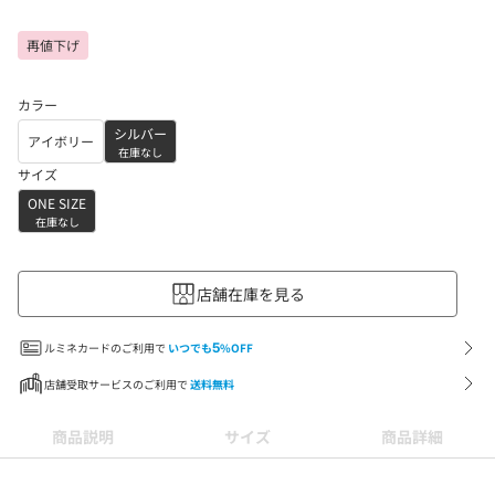
再値下げ
カラー
シルバー
アイボリー
在庫なし
サイズ
ONE SIZE
在庫なし
店舗在庫を見る
ルミネカードのご利用で
いつでも
5
%OFF
店舗受取サービスのご利用で
送料無料
商品説明
サイズ
商品詳細