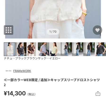
1
/ 70
ナチュラル
ブラック
ブラウン
サックスブルー
イエロー
FRAMeWORK
≪一部カラーWEB限定 / 追加≫キャップスリーブドロストシャツ
2
¥14,300
（税込）