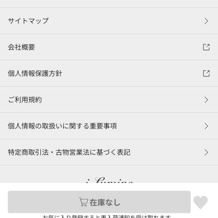
サイトマップ
会社概要
個人情報保護方針
ご利用規約
個人情報の取扱いに関する重要事項
特定商取引法・古物営業法に基づく表記
在庫なし
©LUMINE Co., Ltd.
お気に入り登録すると再入荷通知を受け取れます。