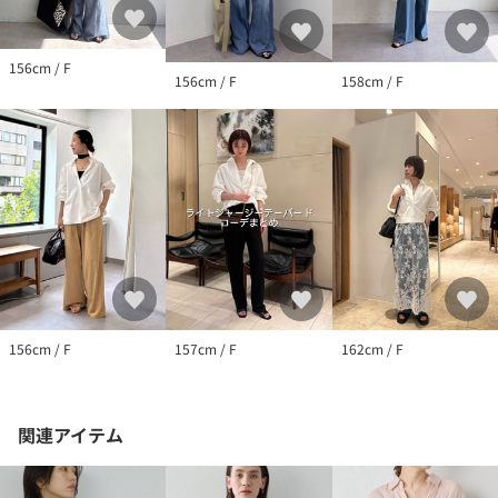
156cm / F
156cm / F
158cm / F
156cm / F
157cm / F
162cm / F
関連アイテム