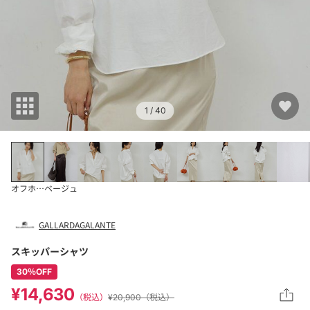
1
/ 40
オフホワイト
ベージュ
GALLARDAGALANTE
スキッパーシャツ
30％OFF
¥14,630
（税込）
¥20,900（税込）