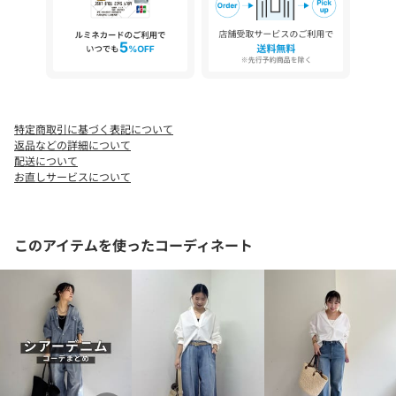
◆気になる商品は「お気に入り」登録を◆
ハートマークをクリックし、お好きなカラーを選んでお気に入り
に登録すると
入荷情報や残り1点の通知、完売カラーの再入荷、セール情報など
を受け取ることができます。
特定商取引に基づく表記について
返品などの詳細について
配送について
お直しサービスについて
このアイテムを使ったコーディネート