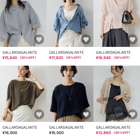
GALLARDAGALANTE
GALLARDAGALANTE
GALLARDAGALANTE
¥15,840
¥17,820
¥16,940
（
20
%OFF）
（
10
%OFF）
（
30
%OFF）
GALLARDAGALANTE
GALLARDAGALANTE
GALLARDAGALANTE
¥16,500
¥16,500
¥13,860
（
40
%OFF）