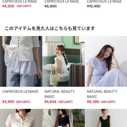
CAPRICIEUX LE'MAGE
CAPRICIEUX LE'MAGE
CAPRICIEUX LE'MAGE
¥4,950
¥8,800
¥10,450
（
50
%OFF）