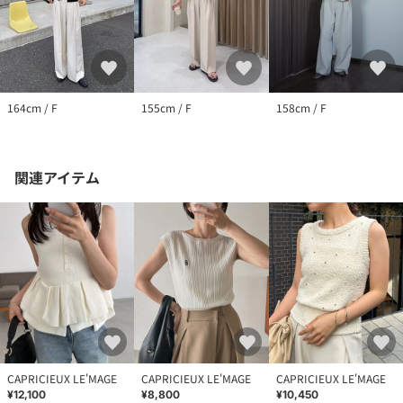
164cm / F
155cm / F
158cm / F
関連アイテム
CAPRICIEUX LE'MAGE
CAPRICIEUX LE'MAGE
CAPRICIEUX LE'MAGE
¥12,100
¥8,800
¥10,450