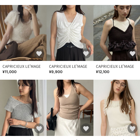
CAPRICIEUX LE'MAGE
CAPRICIEUX LE'MAGE
CAPRICIEUX LE'MAGE
¥11,000
¥9,900
¥12,100