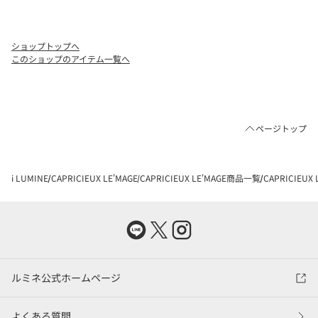
ショップトップへ
このショップのアイテム一覧へ
ページトップ
i LUMINE
CAPRICIEUX LE'MAGE
CAPRICIEUX LE'MAGE商品一覧
CAPRICIEU
ルミネ公式ホームページ
よくある質問