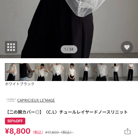
1
/ 34
ホワイト
ブラック
CAPRICIEUX LE'MAGE
【二の腕カバー◎】〈C.L〉チュールレイヤードノースリニット
50％OFF
¥8,800
（税込）
¥17,600（税込）