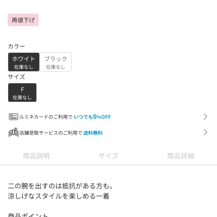
再値下げ
カラー
ホワイト
ブラック
在庫なし
在庫なし
サイズ
F
在庫なし
ルミネカードのご利用で
いつでも
5
%OFF
店舗受取サービスのご利用で
送料無料
商品説明
サイズ
商品詳細
二の腕を出すのは抵抗がある方も。
涼しげなスタイルを楽しめる一着
商品ポイント