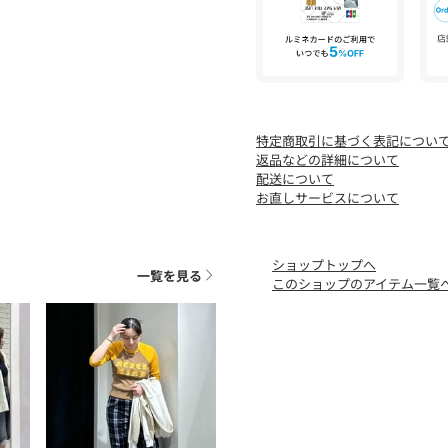
[注意事項]
※画像の商品はサンプルで
あります。
※画像の商品は光の照射や
が異なる場合がございます
特定商取引に基づく表記につい
※着用、お取り扱いの際は
返品などの詳細について
配送について
お直しサービスについて
ショップトップへ
一覧を見る
このショップのアイテム一覧