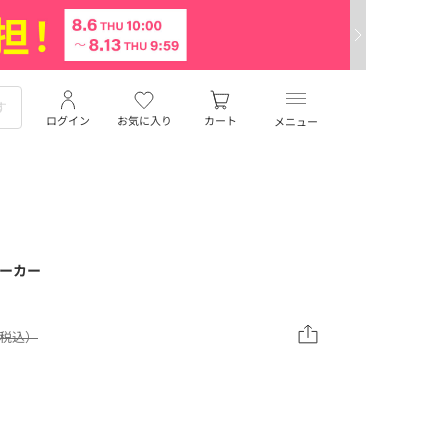
ログイン
お気に入り
カート
メニュー
パーカー
（税込）