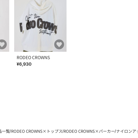
RODEO CROWNS
¥6,930
商品一覧
RODEO CROWNS×トップス
RODEO CROWNS×パーカー
ナイロンア