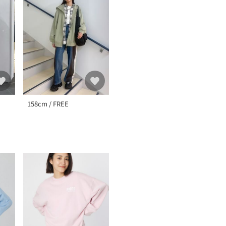
158cm / FREE