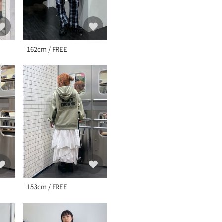
162cm / FREE
153cm / FREE