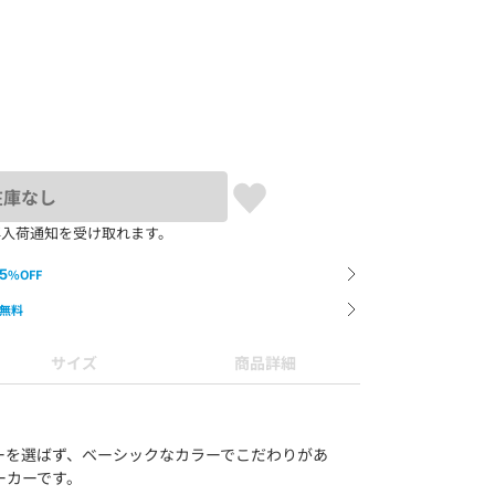
在庫なし
再入荷通知を受け取れます。
5
%OFF
無料
サイズ
商品詳細
ーを選ばず、ベーシックなカラーでこだわりがあ
ーカーです。