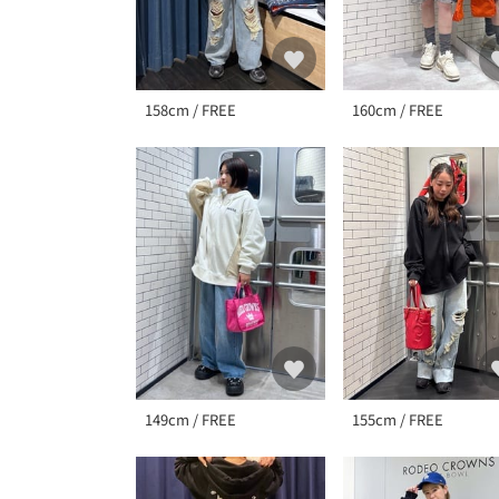
158cm / FREE
160cm / FREE
149cm / FREE
155cm / FREE