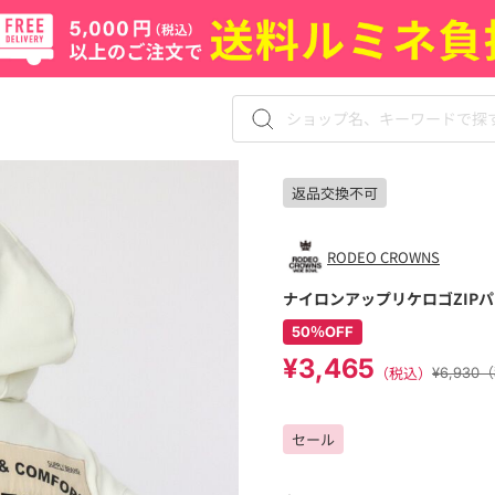
返品交換不可
RODEO CROWNS
ナイロンアップリケロゴZIP
50％OFF
¥3,465
（税込）
¥6,930
セール