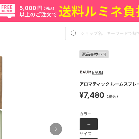
返品交換不可
BAUM
アロマティック ルームスプレ
¥7,480
（税込）
カラー
－
サイズ