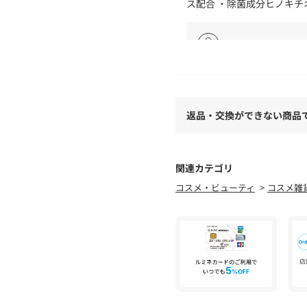
ス配合 ・除菌成分ヒノキチ
スタッフコメント
NEWoMan横浜店 3F
534-5840まで。
返品・交換ができない商品
関連カテゴリ
コスメ・ビューティ
コスメ雑