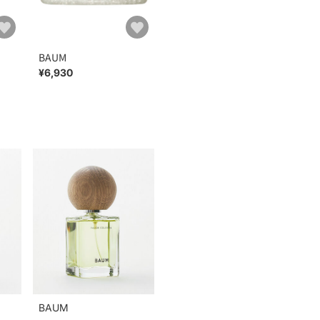
BAUM
¥6,930