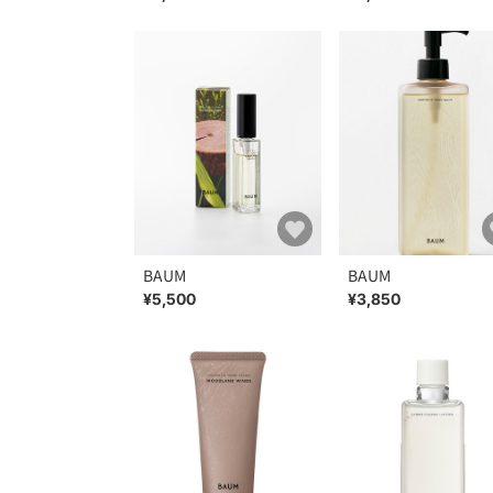
BAUM
BAUM
¥5,500
¥3,850