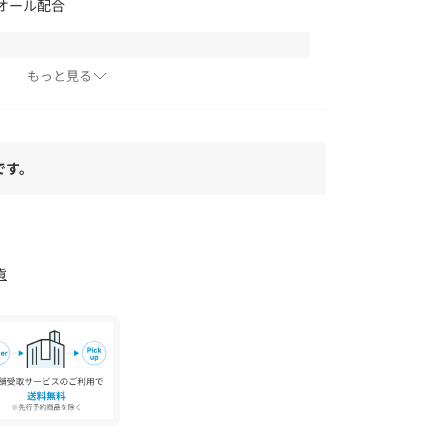
オール配合
もっと見る
に出店しています。 店舗へのお問い合わせは045-
です。
貨