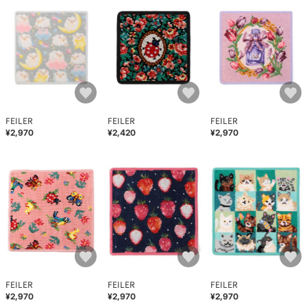
FEILER
FEILER
FEILER
¥2,970
¥2,420
¥2,970
FEILER
FEILER
FEILER
¥2,970
¥2,970
¥2,970