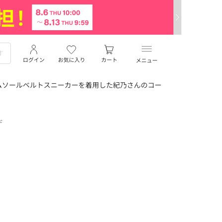
ログイン
お気に入り
カート
メニュー
ムソールベルトスニーカーを着用した紀乃さんのコー
デ