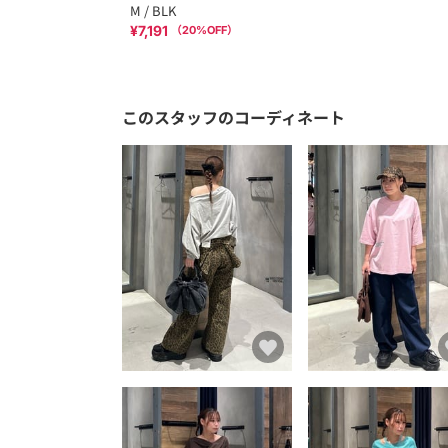
M / BLK
¥7,191
（
20
%OFF）
このスタッフのコーディネート