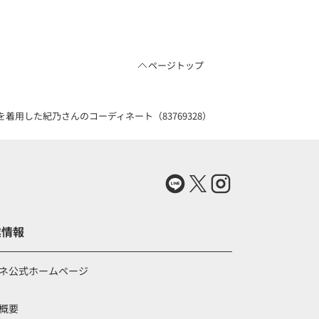
ページトップ
用した紀乃さんのコーディネート（83769328）
業情報
ネ公式ホームページ
概要