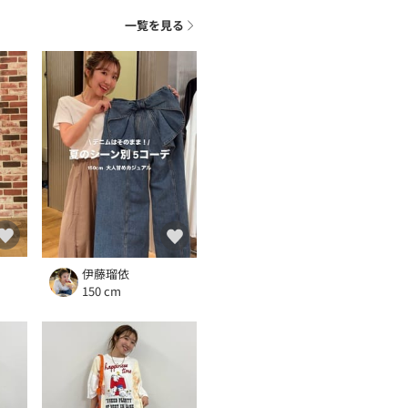
一覧を見る
伊藤瑠依
150 cm