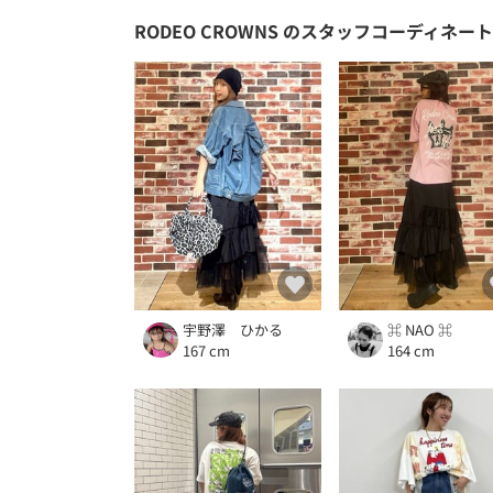
RODEO CROWNS
のスタッフコーディネート
宇野澤 ひかる
⌘ NAO ⌘
167 cm
164 cm