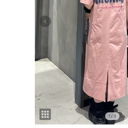
1
/ 3