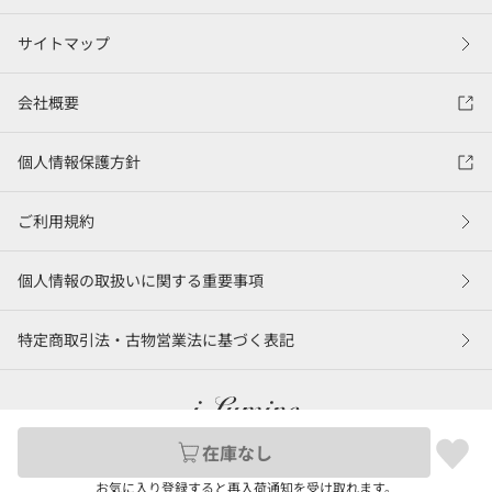
サイトマップ
会社概要
個人情報保護方針
ご利用規約
個人情報の取扱いに関する重要事項
特定商取引法・古物営業法に基づく表記
在庫なし
©LUMINE Co., Ltd.
お気に入り登録すると再入荷通知を受け取れます。