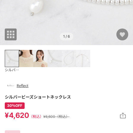
1
/ 6
シルバー(006)
Reflect
シルバービーズショートネックレス
30％OFF
¥4,620
（税込）
¥6,600（税込）